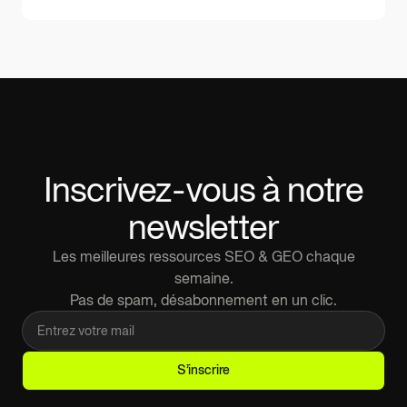
pages les plus optimisées sur un mot-clé, mais celles
qui répondent le mieux à ce que l'utilisateur cherche
vraiment. Mal cibler l'intention, c'est travailler pour rien.
Inscrivez-vous à notre
newsletter
Les meilleures ressources SEO & GEO chaque
semaine.
Pas de spam, désabonnement en un clic.