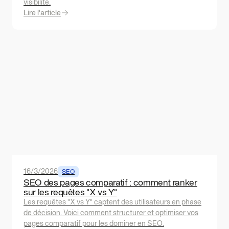
visibilité.
Lire l'article
16/3/2026
SEO
SEO des pages comparatif : comment ranker
sur les requêtes "X vs Y"
Les requêtes "X vs Y" captent des utilisateurs en phase
de décision. Voici comment structurer et optimiser vos
pages comparatif pour les dominer en SEO.