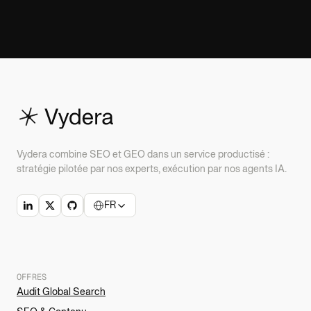
Vydera combine SEO et GEO dans un service productisé :
stratégie pilotée par nos experts, exécution par nos agents IA.
FR
OFFRES
Audit Global Search