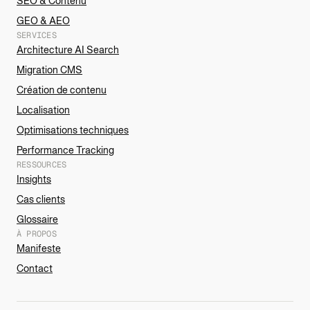
SEO & Contenu
GEO & AEO
SERVICES
Architecture AI Search
Migration CMS
Création de contenu
Localisation
Optimisations techniques
Performance Tracking
RESSOURCES
Insights
Cas clients
Glossaire
À PROPOS
Manifeste
Contact