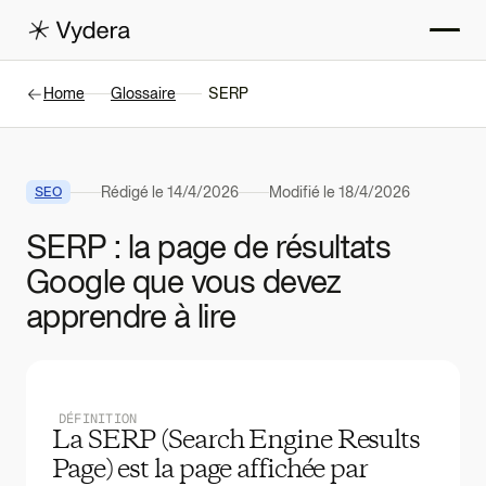
Home
Glossaire
SERP
Rédigé le
14/4/2026
Modifié le
18/4/2026
SEO
SERP : la page de résultats
Google que vous devez
apprendre à lire
DÉFINITION
La SERP (Search Engine Results
Page) est la page affichée par