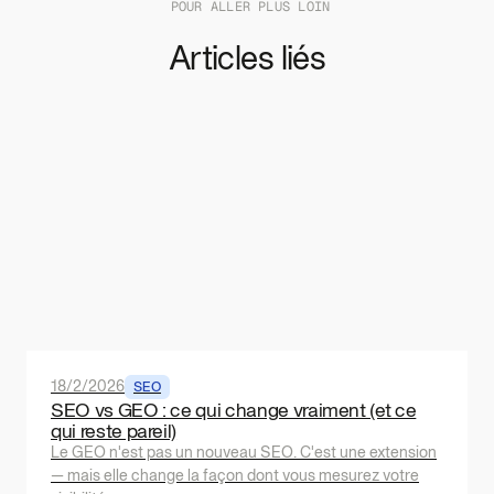
POUR ALLER PLUS LOIN
Articles liés
18/2/2026
SEO
SEO vs GEO : ce qui change vraiment (et ce
qui reste pareil)
Le GEO n'est pas un nouveau SEO. C'est une extension
— mais elle change la façon dont vous mesurez votre