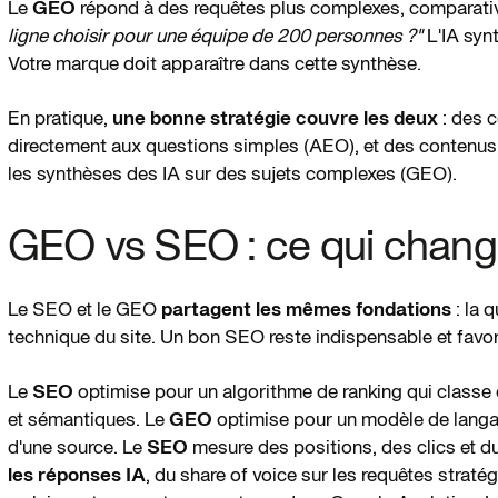
Le
GEO
répond à des requêtes plus complexes, comparativ
ligne choisir pour une équipe de 200 personnes ?"
L'IA syn
Votre marque doit apparaître dans cette synthèse.
En pratique,
une bonne stratégie couvre les deux
: des c
directement aux questions simples (AEO), et des contenus 
les synthèses des IA sur des sujets complexes (GEO).
GEO vs SEO : ce qui chang
Le SEO et le GEO
partagent les mêmes fondations
: la 
technique du site. Un bon SEO reste indispensable et favo
Le
SEO
optimise pour un algorithme de ranking qui classe
et sémantiques. Le
GEO
optimise pour un modèle de langage 
d'une source. Le
SEO
mesure des positions, des clics et du
les réponses IA
, du share of voice sur les requêtes straté