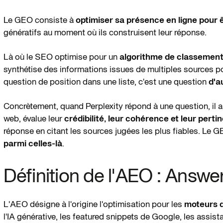
Le GEO consiste à
optimiser sa présence en ligne pour
génératifs au moment où ils construisent leur réponse.
Là où le SEO optimise pour un
algorithme de classemen
synthétise des informations issues de multiples sources p
question de position dans une liste, c'est une question
d'a
Concrètement, quand Perplexity répond à une question, il a
web, évalue leur
crédibilité, leur cohérence et leur perti
réponse en citant les sources jugées les plus fiables. Le G
parmi celles-là
.
Définition de l'AEO : Answe
L'AEO désigne à l'origine l'optimisation pour les
moteurs 
l'IA générative, les featured snippets de Google, les assist