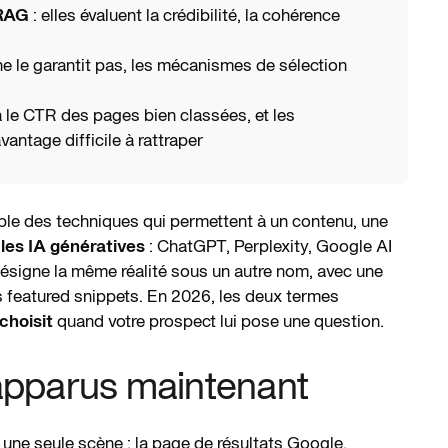
RAG
: elles évaluent la crédibilité, la cohérence
e le garantit pas, les mécanismes de sélection
à le CTR des pages bien classées, et les
vantage difficile à rattraper
le des techniques qui permettent à un contenu, une
les IA génératives
: ChatGPT, Perplexity, Google AI
signe la même réalité sous un autre nom, avec une
s featured snippets. En 2026, les deux termes
choisit
quand votre prospect lui pose une question.
apparus maintenant
ur une seule scène : la page de résultats Google.