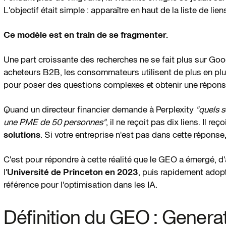
L'objectif était simple : apparaître en haut de la liste de lien
Ce modèle est en train de se fragmenter.
Une part croissante des recherches ne se fait plus sur Goog
acheteurs B2B, les consommateurs utilisent de plus en p
pour poser des questions complexes et obtenir une réponse d
Quand un directeur financier demande à Perplexity
"quels s
une PME de 50 personnes"
, il ne reçoit pas dix liens. Il reço
solutions
. Si votre entreprise n'est pas dans cette réponse,
C'est pour répondre à cette réalité que le GEO a émergé, d
l'
Université de Princeton en 2023
, puis rapidement adop
référence pour l'optimisation dans les IA.
Définition du GEO : Genera