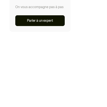
On vous accompagne pas à pas
Parler à un expert