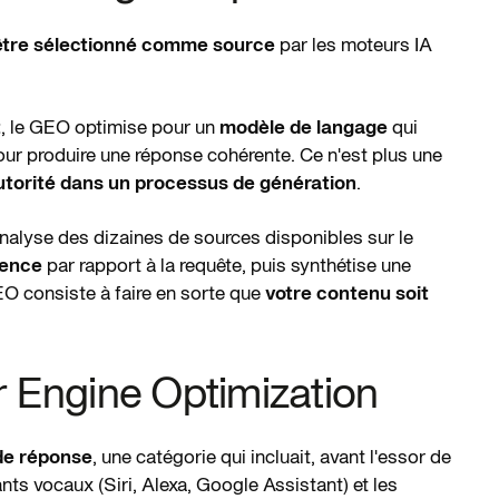
 être sélectionné comme source
par les moteurs IA
t
, le GEO optimise pour un
modèle de langage
qui
our produire une réponse cohérente. Ce n'est plus une
utorité dans un processus de génération
.
nalyse des dizaines de sources disponibles sur le
nence
par rapport à la requête, puis synthétise une
EO consiste à faire en sorte que
votre contenu soit
r Engine Optimization
de réponse
, une catégorie qui incluait, avant l'essor de
ants vocaux (Siri, Alexa, Google Assistant) et les