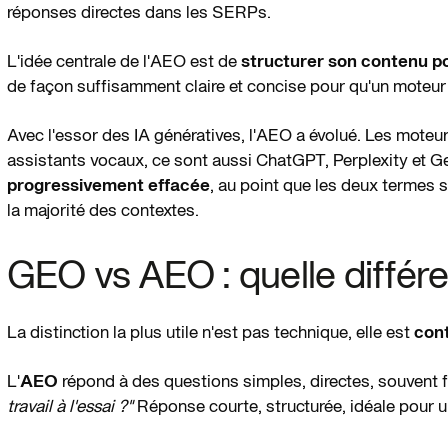
réponses directes dans les SERPs.
L'idée centrale de l'AEO est de
structurer son contenu p
de façon suffisamment claire et concise pour qu'un moteur puis
Avec l'essor des IA génératives, l'AEO a évolué. Les moteu
assistants vocaux, ce sont aussi ChatGPT, Perplexity et G
progressivement effacée
, au point que les deux termes 
la majorité des contextes.
GEO vs AEO : quelle différ
La distinction la plus utile n'est pas technique, elle est
cont
L'
AEO
répond à des questions simples, directes, souvent f
travail à l'essai ?"
Réponse courte, structurée, idéale pour un