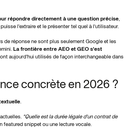
our répondre directement à une question précise
,
se l'extraire et le présenter tel quel à l'utilisateur.
rs de réponse ne sont plus seulement Google et les
emini.
La frontière entre AEO et GEO s'est
sont aujourd'hui utilisés de façon interchangeable dans
ence concrète en 2026 ?
extuelle
.
actuelles.
"Quelle est la durée légale d'un contrat de
 featured snippet ou une lecture vocale.