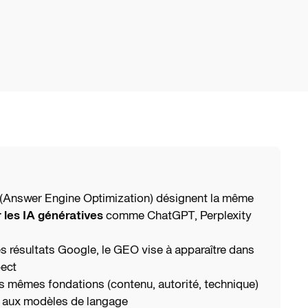
(Answer Engine Optimization) désignent la même
r les IA génératives
comme ChatGPT, Perplexity
s résultats Google, le GEO vise à apparaître dans
pect
 les mêmes fondations (contenu, autorité, technique)
s aux modèles de langage