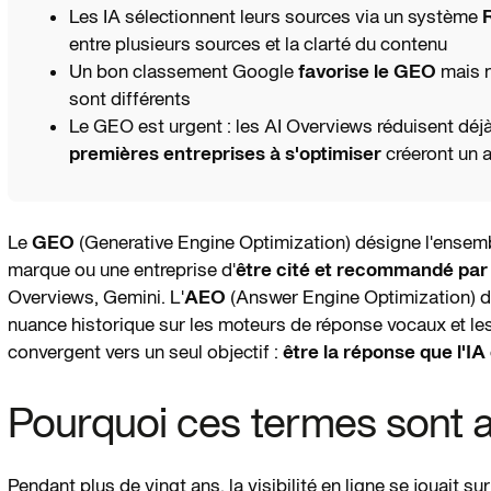
Les IA sélectionnent leurs sources via un système
entre plusieurs sources et la clarté du contenu
Un bon classement Google
favorise le GEO
mais n
sont différents
Le GEO est urgent : les AI Overviews réduisent déj
premières entreprises à s'optimiser
créeront un a
Le
GEO
(Generative Engine Optimization) désigne l'ensemb
marque ou une entreprise d'
être cité et recommandé par 
Overviews, Gemini. L'
AEO
(Answer Engine Optimization) dé
nuance historique sur les moteurs de réponse vocaux et le
convergent vers un seul objectif :
être la réponse que l'IA 
Pourquoi ces termes sont 
Pendant plus de vingt ans, la visibilité en ligne se jouait s