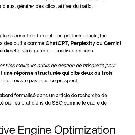
s bleus, générer des clics, attirer du trafic.
le au sens traditionnel. Les professionnels, les
lus des outils comme
ChatGPT, Perplexity ou Gemini
irecte, sans parcourir une liste de liens.
ont les meilleurs outils de gestion de trésorerie pour
it
une réponse structurée qui cite deux ou trois
 elle n'existe pas pour ce prospect.
'abord formalisé dans un article de recherche de
té par les praticiens du SEO comme le cadre de
tive Engine Optimization