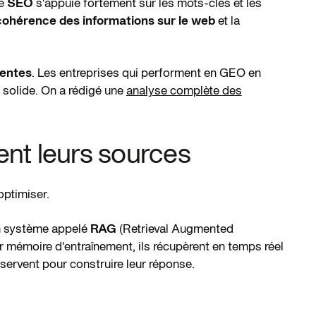
Le
SEO
s'appuie fortement sur les mots-clés et les
 cohérence des informations sur le web
et la
rentes
. Les entreprises qui performent en GEO en
 solide. On a rédigé une
analyse complète des
.
nt leurs sources
optimiser.
un système appelé
RAG
(Retrieval Augmented
 mémoire d'entraînement, ils récupèrent en temps réel
 servent pour construire leur réponse.