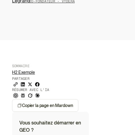
CO-FONDATEUR - VYDERA
SOMMAIRE
H2 Exemple
PARTAGER
RÉSUMER AVEC L'IA
Copier la page en Mardown
Vous souhaitez démarrer en
GEO ?