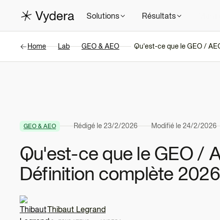
Solutions
Résultats
Manif
Home
Lab
GEO & AEO
Qu'est-ce que le GEO / AEO
Rédigé le
23/2/2026
Modifié le
24/2/2026
GEO & AEO
Qu'est-ce que le GEO / 
Définition complète 202
Thibaut Legrand