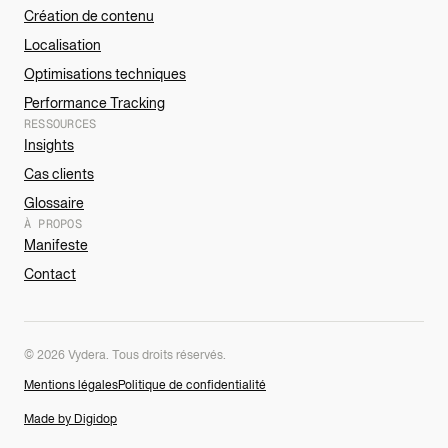
Création de contenu
Localisation
Optimisations techniques
Performance Tracking
RESSOURCES
Insights
Cas clients
Glossaire
À PROPOS
Manifeste
Contact
© 2026 Vydera. Tous droits réservés.
Mentions légales
Politique de confidentialité
Made by Digidop