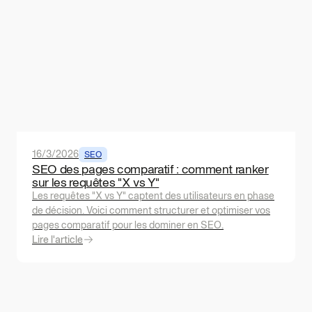
16/3/2026
SEO
SEO des pages comparatif : comment ranker
sur les requêtes "X vs Y"
Les requêtes "X vs Y" captent des utilisateurs en phase
de décision. Voici comment structurer et optimiser vos
pages comparatif pour les dominer en SEO.
Lire l'article