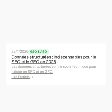
22/1/2026
GEO & AEO
Données structurées : indispensables pour le
SEO et le GEO en 2026
Les données structurées sont le socle technique pour
exister en SEO et en GEO.
Lire l'article