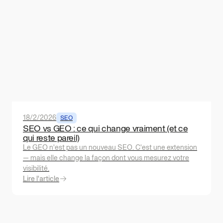
18/2/2026
SEO
SEO vs GEO : ce qui change vraiment (et ce
qui reste pareil)
Le GEO n'est pas un nouveau SEO. C'est une extension
— mais elle change la façon dont vous mesurez votre
visibilité.
Lire l'article